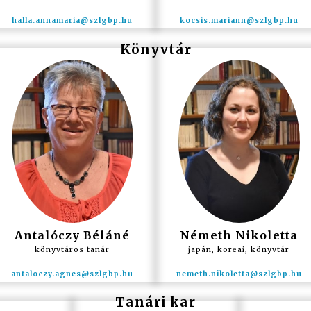
Könyvtár
Antalóczy Béláné
Németh Nikoletta
könyvtáros tanár
japán, koreai, könyvtár
Tanári kar