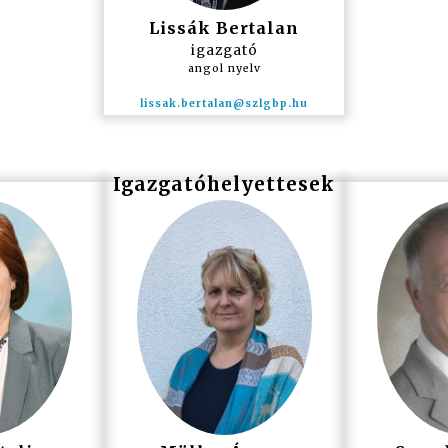
Lissák Bertalan
igazgató
angol nyelv
Igazgatóhelyettesek