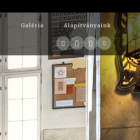
k
Galéria
Alapítványaink