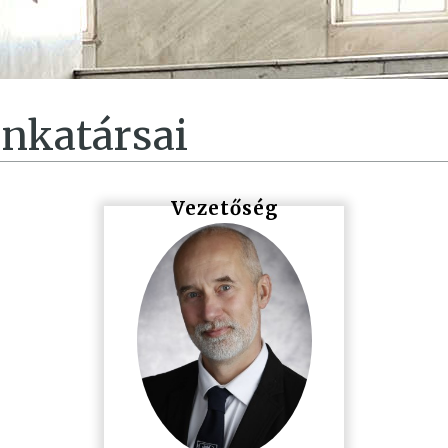
unkatársai
Vezetőség