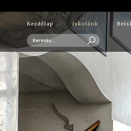
Kezdőlap
Iskolánk
Beis