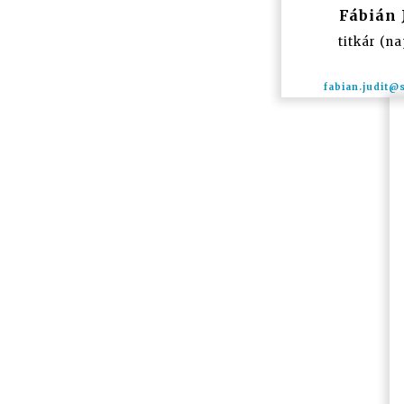
Fábián 
titkár (na