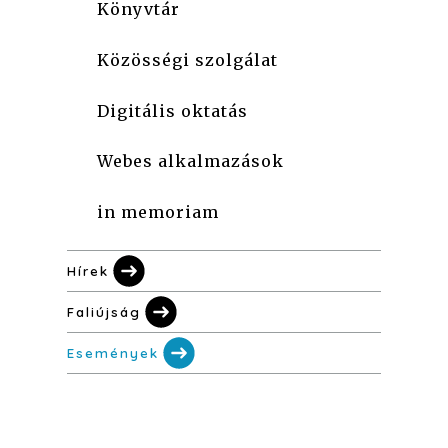
Könyvtár
Közösségi szolgálat
Digitális oktatás
Webes alkalmazások
in memoriam
Hírek
Faliújság
Események