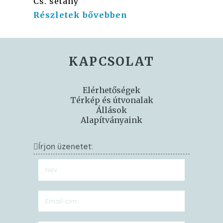
Cs. sétány
Részletek bővebben
KAPCSOLAT
Elérhetőségek
Térkép és útvonalak
Állások
Alapítványaink
Írjon üzenetet: