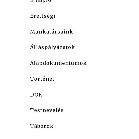
E-napló
Érettségi
Munkatársaink
Álláspályázatok
Alapdokumentumok
Történet
DÖK
Testnevelés
Táborok