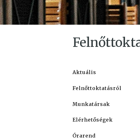
Felnőttokt
Aktuális
Felnőttoktatásról
Munkatársak
Elérhetőségek
Órarend