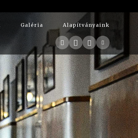
k
Galéria
Alapítványaink