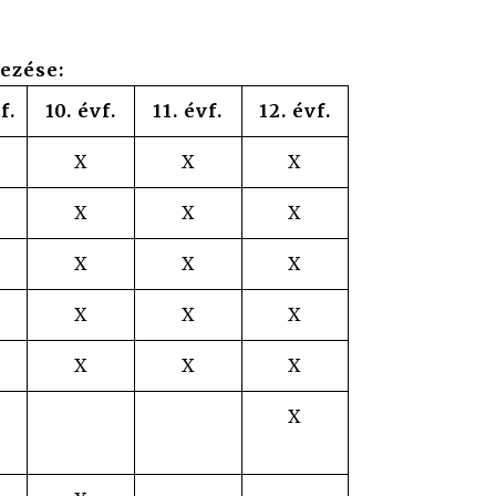
mezése:
f.
10. évf.
11. évf.
12. évf.
X
X
X
X
X
X
X
X
X
X
X
X
X
X
X
X