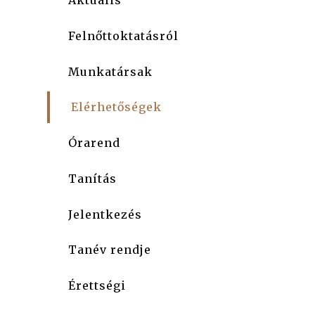
Aktuális
Felnőttoktatásról
Munkatársak
Elérhetőségek
Órarend
Tanítás
Jelentkezés
Tanév rendje
Érettségi