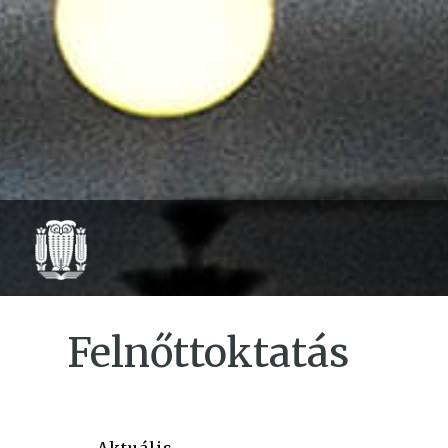
Felnőttoktatás