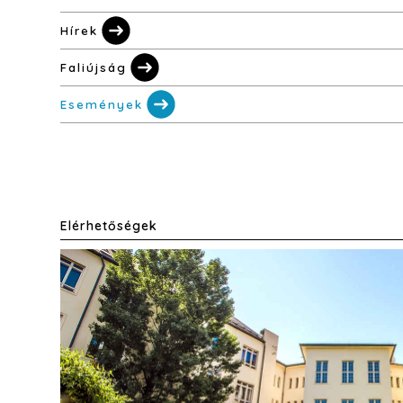
Hírek
Faliújság
Események
Elérhetőségek