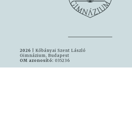
2026
| Kőbányai Szent László
Gimnázium, Budapest
OM azonosító:
035236