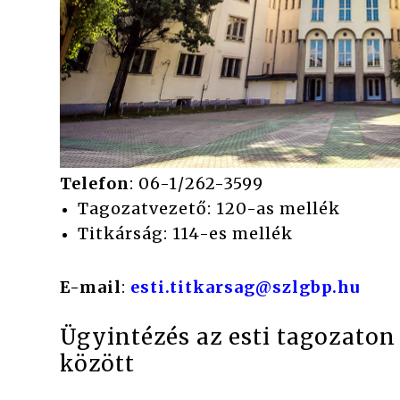
Telefon
: 06-1/262-3599
Tagozatvezető: 120-as mellék
Titkárság: 114-es mellék
E-mail
:
esti.titkarsag@szlgbp.hu
Ügyintézés az esti tagozaton 
között