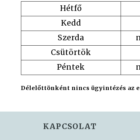
Hétfő
Kedd
Szerda
Csütörtök
Péntek
Délelőttönként nincs ügyintézés az e
KAPCSOLAT