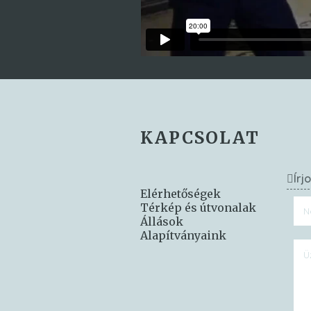
KAPCSOLAT
Írj
Elérhetőségek
Térkép és útvonalak
Állások
Alapítványaink