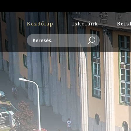
Kezdőlap
Iskolánk
Beis