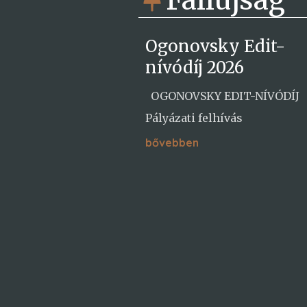
Faliújság
Ogonovsky Edit-
nívódíj 2026
OGONOVSKY EDIT-NÍVÓDÍJ
Pályázati felhívás
bővebben