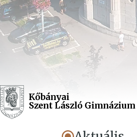
Kőbányai
Szent László Gimnázium
Aktuális