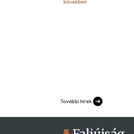
bővebben
További hírek