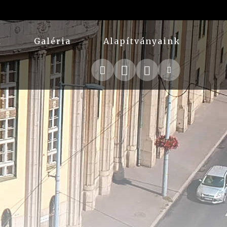
k
Galéria
Alapítványaink